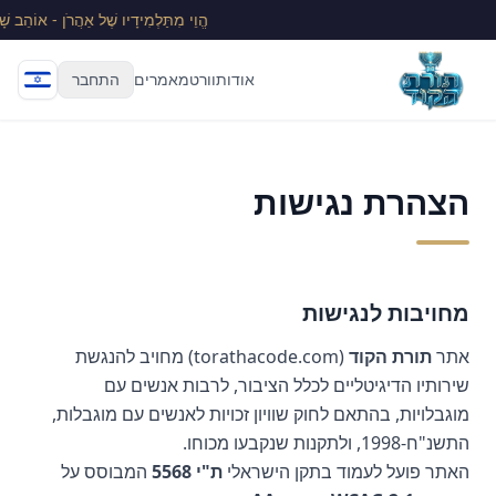
הֱוֵי מִתַּלְמִידָיו שֶׁל אַהֲרֹן - אוֹהֵב שָׁלו
אודות
וורט
מאמרים
התחבר
הצהרת נגישות
מחויבות לנגישות
אתר
תורת הקוד
(torathacode.com) מחויב להנגשת
שירותיו הדיגיטליים לכלל הציבור, לרבות אנשים עם
מוגבלויות, בהתאם לחוק שוויון זכויות לאנשים עם מוגבלות,
התשנ"ח-1998, ולתקנות שנקבעו מכוחו.
האתר פועל לעמוד בתקן הישראלי
ת"י 5568
המבוסס על