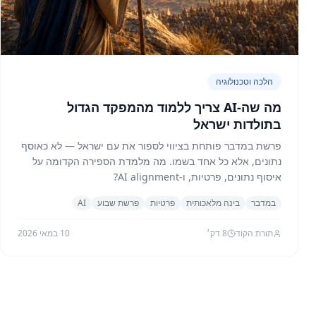
הלכה וטכנולוגיה
מה שה-AI צריך ללמוד מהמפקד הגדול
בתולדות ישראל
פרשת במדבר פותחת בציווי לספור את עם ישראל — לא כאוסף
נתונים, אלא כל אחד בשמו. מה מלמדת הספירה הקדומה על
איסוף נתונים, פרטיות, ו-AI alignment?
במדבר
בינה מלאכותית
פרטיות
פרשת שבוע
AI
תורת הקוד
8
דק׳
10 במאי 2026