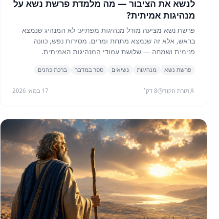
לנשא את הציבור — מה מלמדת פרשת נשא על
מנהיגות אמיתית?
פרשת נשא מציעה מודל מנהיגות מפתיע: לא המנהיג שנמצא
בראש, אלא זה שנמצא מתחת ומרים. מסירות נפש, כוונה
פנימית ושמחה — שלושת עמודי המנהיגות האמיתית.
פרשת נשא
מנהיגות
נשיאים
ספר במדבר
ברכת כהנים
תורת הקוד
8
דק׳
17 במאי 2026