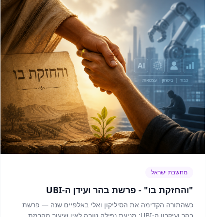
מחשבת ישראל
"והחזקת בו" - פרשת בהר ועידן ה-UBI
כשהתורה הקדימה את הסיליקון ואלי באלפיים שנה — פרשת
בהר ועיקרון ה-UBI: מניעת נפילה טובה לאין שיעור מהרמת