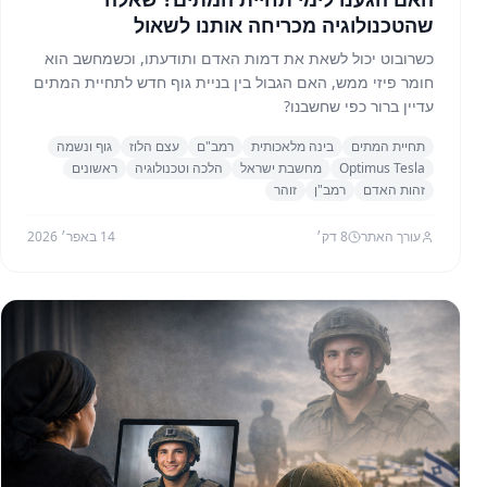
שהטכנולוגיה מכריחה אותנו לשאול
כשרובוט יכול לשאת את דמות האדם ותודעתו, וכשמחשב הוא
חומר פיזי ממש, האם הגבול בין בניית גוף חדש לתחיית המתים
עדיין ברור כפי שחשבנו?
תחיית המתים
בינה מלאכותית
רמב"ם
עצם הלוז
גוף ונשמה
Optimus Tesla
מחשבת ישראל
הלכה וטכנולוגיה
ראשונים
זהות האדם
רמב"ן
זוהר
עורך האתר
8
דק׳
14 באפר׳ 2026