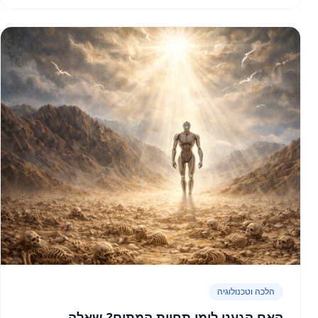
הלכה וטכנולוגיה
האם הגענו לימי תחיית המתים? שאלה