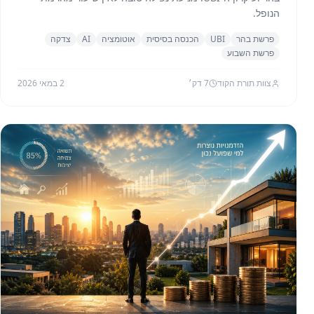
הנופל.
פרשת בהר
UBI
הכנסה בסיסית
אוטומציה
AI
צדקה
פרשת השבוע
צוות תורת הקוד
7
דק׳
2 במאי 2026