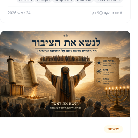
תורת הקוד
9
דק׳
24 במאי 2026
פרשנות