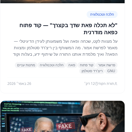
הלכה וטכנולוגיה
"לא תכלה פאת שדך בקצרך" — קוד פתוח
כפאה מודרנית
על מצוות לקט, שכחה ופאה ועל משמעותן לעידן הדיגיטלי —
מאמר לפרשת אמור. מה המשותף בין ריצ'רד סטולמן ומצוות
הפאה? ואיך מלמדת אותנו התורה על שיתוף ידע, בעלות וקוד
פתוח?
פרשת אמור
קוד פתוח
פאה
הלכה וטכנולוגיה
מתנות עניים
GNU
ריצ'רד סטולמן
תורת הקוד
12
דק׳
26 באפר׳ 2026